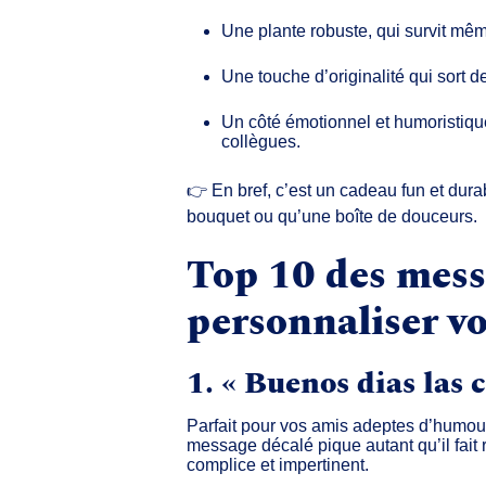
Une
plante robuste
, qui survit mê
Une touche d’
originalité
qui sort d
Un côté
émotionnel et humoristiqu
collègues.
👉 En bref, c’est un
cadeau fun et dura
bouquet ou qu’une boîte de douceurs.
Top 10 des mess
personnaliser vo
1. « Buenos dias las 
Parfait pour vos amis adeptes d’humou
message décalé pique autant qu’il fait 
complice et impertinent
.