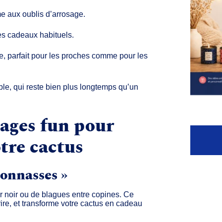
me aux oublis d’arrosage.
es cadeaux habituels.
e
, parfait pour les proches comme pour les
ble
, qui reste bien plus longtemps qu’un
ages fun pour
tre cactus
connasses »
r noir ou de blagues entre copines. Ce
rire, et transforme votre cactus en cadeau