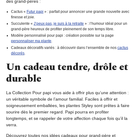
des grand-pères :
Cactus «
Futur papi
»
: parfait pour annoncer une grande nouvelle avec
finesse et joie.
Succulente «
J’peux pas, je suis à la retraite
»
: l’humour idéal pour un
grand-père heureux de profiter pleinement de son temps libre.
Modèle personnalisé pour papi
: création possible sur la page
personnaliser ma plante
.
Cadeaux décoratifs variés
: à découvrir dans l’ensemble de nos
cactus
décorés
.
Un cadeau tendre, drôle et
durable
La Collection Pour papi vous aide à offrir plus qu’une attention :
un véritable symbole de l’amour familial. Faciles à offrir et
soigneusement emballées, les plantes Styley sont prêtes à faire
sourire dès le premier regard. Papi pourra en profiter
longtemps, et se rappeler de votre affection chaque fois qu’il la
verra.
Découvrez toutes nos idées cadeaux pour grand-père et