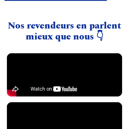
Nos revendeurs en parlent
mieux que nous 👇