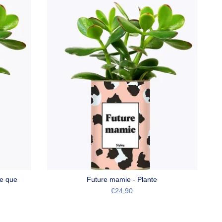
te que
Future mamie - Plante
€24,90