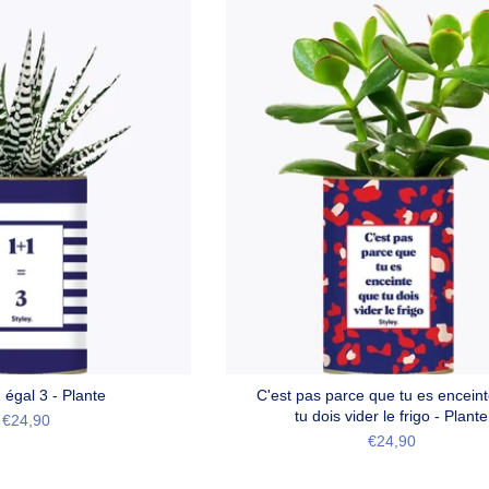
 égal 3 - Plante
C'est pas parce que tu es encein
tu dois vider le frigo - Plante
€24,90
€24,90