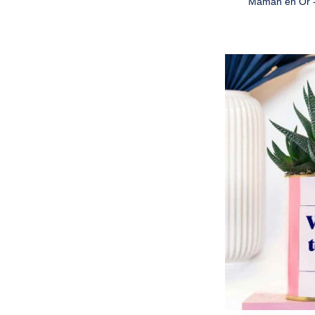
Maman en Or - 