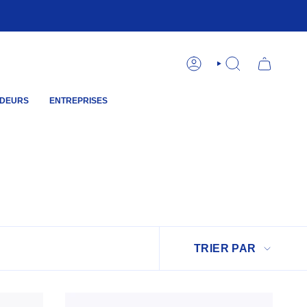
COMPTE
RECHERCHE
DEURS
ENTREPRISES
Trier
TRIER PAR
par