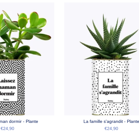
an dormir - Plante
La famille s'agrandit - Plant
€24,90
€24,90