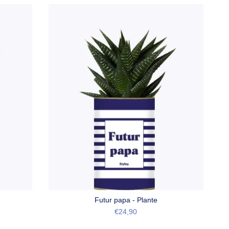
e
Futur papa - Plante
€24,90