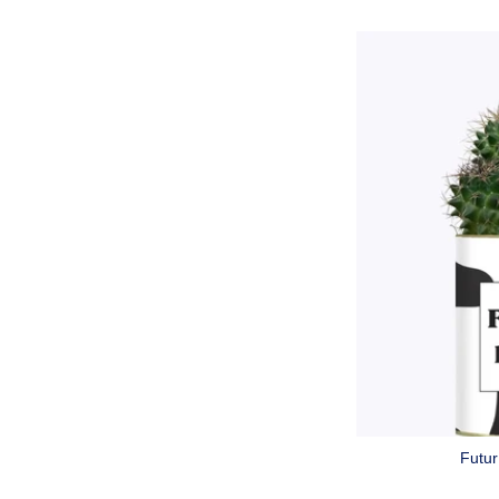
Futur