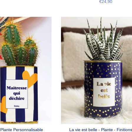
€24,90
Plante Personnalisable
La vie est belle - Plante - Finition