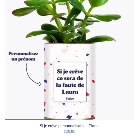
Si je crève personnalisable - Plante
€26,90