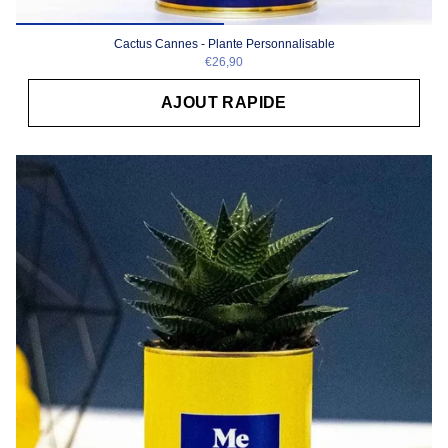
Cactus Cannes - Plante Personnalisable
€26,90
AJOUT RAPIDE