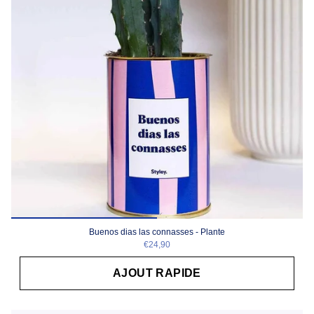
Buenos dias las connasses - Plante
€24,90
AJOUT RAPIDE