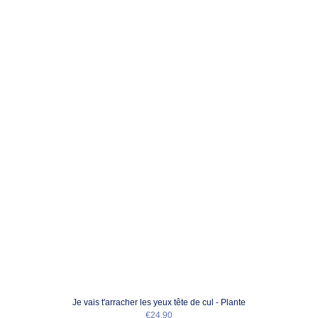
Je vais t'arracher les yeux tête de cul - Plante
€24,90