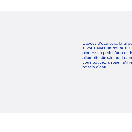
L'excès d'eau sera fatal po
si vous avez un doute sur 
plantez un petit bâton en 
allumette directement dans 
vous pouvez arroser, s'il 
besoin d'eau.