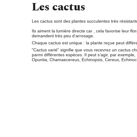
Les cactus
Les cactus sont des plantes succulentes très résistant
Ils aiment la
lumière directe
car , cela favorise leur flor
demandent
très peu d’arrosage
.
Chaque cactus est unique : la plante reçue peut différe
"Cactus varié"
signifie que vous recevrez un cactus ch
parmi différentes espèces. Il peut s’agir, par exemple,
Opuntia, Chamaecereus, Echinopsis, Cereus, Echinoca