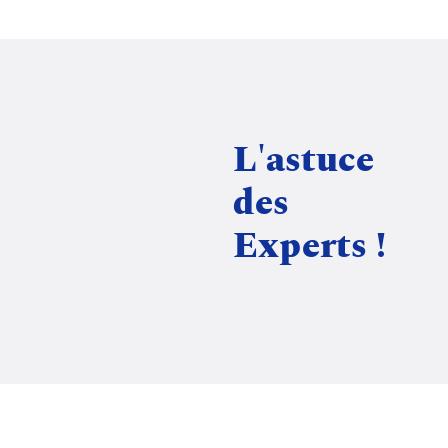
L'astuce
des
Experts !