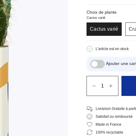
Choix de plante
Cactus varié
Cactus varié
Cra
L'article est en stock
Ajouter une c
Quantité
Livraison Gratuite à part
Satisfait ou remboursé
Made in France
100% recyclable