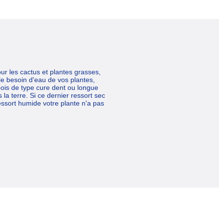
ur les cactus et plantes grasses,
le besoin d'eau de vos plantes,
bois de type cure dent ou longue
la terre. Si ce dernier ressort sec
ressort humide votre plante n'a pas