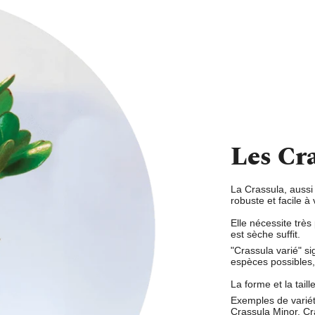
Les Cr
La Crassula,
aussi 
robuste et facile à 
Elle nécessite très
est sèche
suffit.
"Crassula varié"
si
espèces possibles, 
La forme et la tail
Exemples de variét
Crassula Minor, C