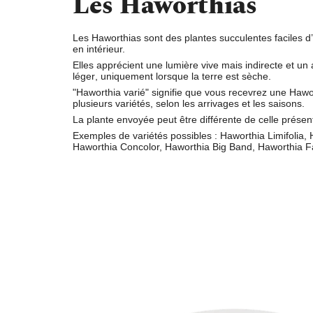
Les Haworthias
Les Haworthias sont des plantes succulentes faciles d’
en intérieur.
Elles apprécient une
lumière vive
mais indirecte et un
a
léger
, uniquement lorsque la terre est sèche.
"
Haworthia varié
" signifie que vous recevrez une Hawo
plusieurs variétés, selon les arrivages et les saisons.
La plante envoyée peut être différente de celle présen
Exemples de variétés possibles : Haworthia Limifolia, 
Haworthia Concolor, Haworthia Big Band, Haworthia 