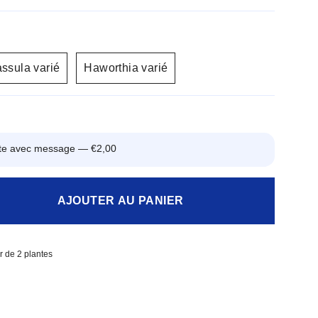
ssula varié
Haworthia varié
arte avec message —
€2,00
AJOUTER AU PANIER
ir de 2 plantes