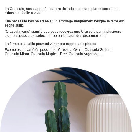
La Crassula,
aussi appelée « arbre de jade », est une
plante succulente
robuste et facile à vivre
.
Elle nécessite très peu d’eau : un
arrosage uniquement lorsque la terre est
sèche
suffit.
"Crassula varié"
signifie que vous recevrez une Crassula parmi plusieurs
espèces possibles, sélectionnée en fonction des disponibilités.
La forme et la taille peuvent varier par rapport aux photos.
Exemples de variétés possibles : Crassula Ovata, Crassula Gollum,
Crassula Minor, Crassula Magical Tree, Crassula Argentea…