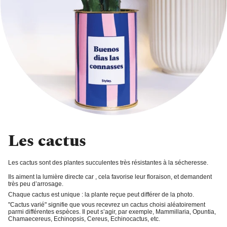
Les cactus
Les cactus sont des plantes succulentes très résistantes à la sécheresse.
Ils aiment la
lumière directe
car , cela favorise leur floraison, et demandent
très peu d’arrosage
.
Chaque cactus est unique : la plante reçue peut différer de la photo.
"Cactus varié"
signifie que vous recevrez un cactus choisi aléatoirement
parmi différentes espèces. Il peut s’agir, par exemple, Mammillaria, Opuntia,
Chamaecereus, Echinopsis, Cereus, Echinocactus, etc.