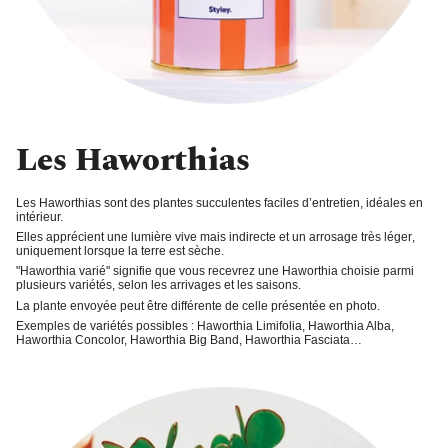
Les Haworthias
Les Haworthias sont des plantes succulentes faciles d’entretien, idéales en
intérieur.
Elles apprécient une
lumière vive
mais indirecte et un
arrosage très léger
,
uniquement lorsque la terre est sèche.
"
Haworthia varié
" signifie que vous recevrez une Haworthia choisie parmi
plusieurs variétés, selon les arrivages et les saisons.
La plante envoyée peut être différente de celle présentée en photo.
Exemples de variétés possibles : Haworthia Limifolia, Haworthia Alba,
Haworthia Concolor, Haworthia Big Band, Haworthia Fasciata…