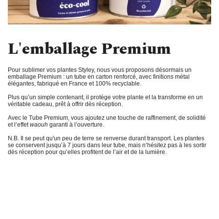
L'emballage Premium
Pour sublimer vos plantes Styley, nous vous proposons désormais un
emballage Premium
: un tube en carton renforcé, avec finitions métal
élégantes, fabriqué en France et 100% recyclable.
Plus qu’un simple contenant, il protège votre plante et la transforme en un
véritable cadeau, prêt à offrir dès réception.
Avec le
Tube Premium
, vous ajoutez une touche de raffinement, de solidité
et l’
effet
waouh
garanti à l’ouverture
.
N.B. Il se peut qu'un peu de terre se renverse durant transport. Les plantes
se conservent jusqu’à 7 jours dans leur tube, mais n’hésitez pas à les sortir
dès réception pour qu’elles profitent de l’air et de la lumière.