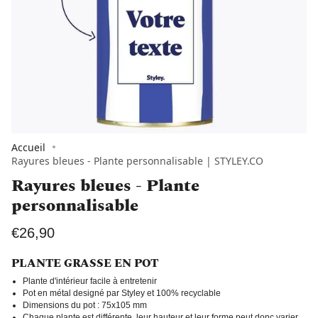
Accueil
Rayures bleues - Plante personnalisable | STYLEY.CO
Rayures bleues - Plante
personnalisable
€26,90
PLANTE GRASSE EN POT
Plante d'intérieur facile à entretenir
Pot en métal designé par Styley et 100% recyclable
Dimensions du pot : 75x105 mm
Chaque plante est différente, leur hauteur et leur forme peut donc varier