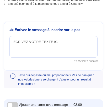
Emballé et empoté à la main dans notre atelier à Chantilly
✍️ Ecrivez le message à inscrire sur le pot
Caractères :
0
/100
Texte qui dépasse ou mal proportionné ? Pas de panique :
nos webdesigners se chargent d'ajuster pour un résultat
impeccable !
Ajouter une carte avec message —
€2,00