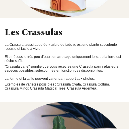
Les Crassulas
La Crassula,
aussi appelée « arbre de jade », est une
plante succulente
robuste et facile à vivre
.
Elle nécessite très peu d’eau : un
arrosage uniquement lorsque la terre est
sèche
suffit.
"Crassula varié"
signifie que vous recevrez une Crassula parmi plusieurs
espèces possibles, sélectionnée en fonction des disponibilités.
La forme et la taille peuvent varier par rapport aux photos.
Exemples de variétés possibles : Crassula Ovata, Crassula Gollum,
Crassula Minor, Crassula Magical Tree, Crassula Argentea…