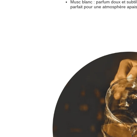
Musc blanc :
parfum doux et subti
parfait pour une atmosphère apai