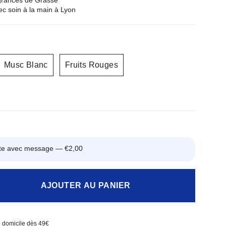
c soin à la main à Lyon
Musc Blanc
Fruits Rouges
arte avec message —
€2,00
AJOUTER AU PANIER
re domicile dès 49€