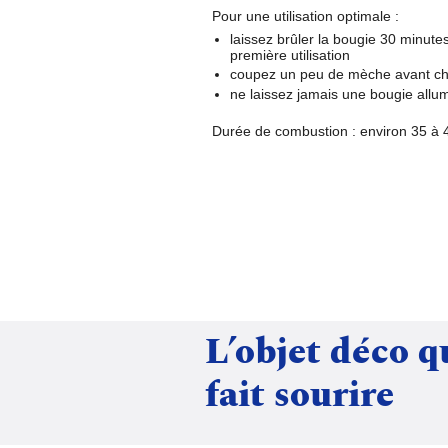
Pour une utilisation optimale :
laissez brûler la bougie
30 minute
première utilisation
coupez un peu de mèche avant c
ne laissez jamais une bougie allu
Durée de combustion :
environ 35 à 
L’objet déco q
fait sourire