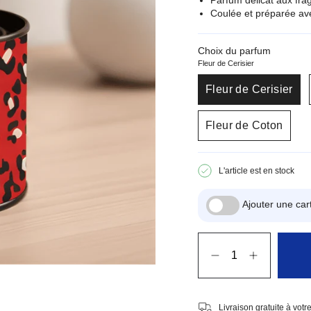
Coulée et préparée ave
Choix du parfum
Fleur de Cerisier
Fleur de Cerisier
Fleur de Coton
L'article est en stock
Ajouter une c
Quantité
Livraison gratuite à vot