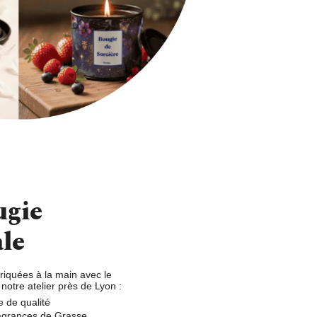
ugie
ale
riquées à la main avec le
notre atelier près de Lyon
:
e de qualité
fragrances de Grasse