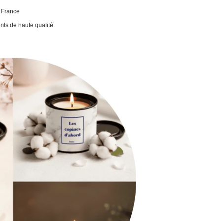
n France
ents de haute qualité