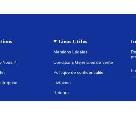
tions
Liens Utiles
In
Mentions Légales
Re
pr
-Nous ?
Conditions Générales de vente
ter
Politique de confidentialité
ntreprise
Livraison
Retours
vendeur
Code Promo Styley