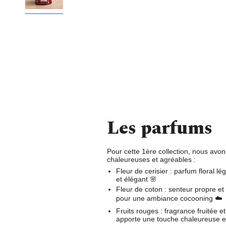
Les parfums
Pour cette 1ère collection, nous avo
chaleureuses et agréables
:
Fleur de cerisier :
parfum floral lég
et élégant 🌸
Fleur de coton :
senteur propre et 
pour une ambiance cocooning ☁️
Fruits rouges :
fragrance fruitée 
apporte une touche chaleureuse e