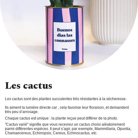
Les cactus
Les cactus sont des plantes succulentes très résistantes à la sécheresse.
Ils aiment la
lumière directe
car , cela favorise leur floraison, et demandent
très peu d’arrosage
.
Chaque cactus est unique : la plante reçue peut différer de la photo.
"Cactus varié"
signifie que vous recevrez un cactus choisi aléatoirement
parmi différentes espèces. Il peut s’agir, par exemple, Mammillaria, Opuntia,
Chamaecereus, Echinopsis, Cereus, Echinocactus, etc.