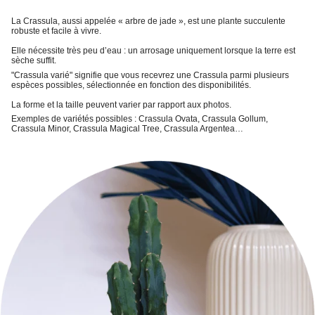
La Crassula,
aussi appelée « arbre de jade », est une
plante succulente
robuste et facile à vivre
.
Elle nécessite très peu d’eau : un
arrosage uniquement lorsque la terre est
sèche
suffit.
"Crassula varié"
signifie que vous recevrez une Crassula parmi plusieurs
espèces possibles, sélectionnée en fonction des disponibilités.
La forme et la taille peuvent varier par rapport aux photos.
Exemples de variétés possibles : Crassula Ovata, Crassula Gollum,
Crassula Minor, Crassula Magical Tree, Crassula Argentea…