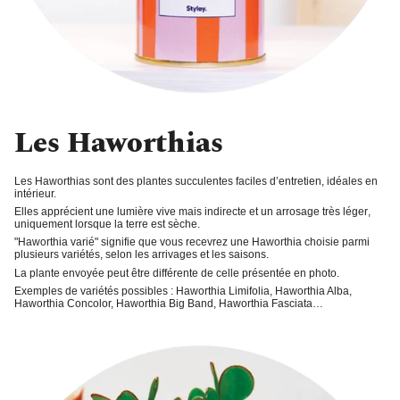
Les Haworthias
Les Haworthias sont des plantes succulentes faciles d’entretien, idéales en
intérieur.
Elles apprécient une
lumière vive
mais indirecte et un
arrosage très léger
,
uniquement lorsque la terre est sèche.
"
Haworthia varié
" signifie que vous recevrez une Haworthia choisie parmi
plusieurs variétés, selon les arrivages et les saisons.
La plante envoyée peut être différente de celle présentée en photo.
Exemples de variétés possibles : Haworthia Limifolia, Haworthia Alba,
Haworthia Concolor, Haworthia Big Band, Haworthia Fasciata…