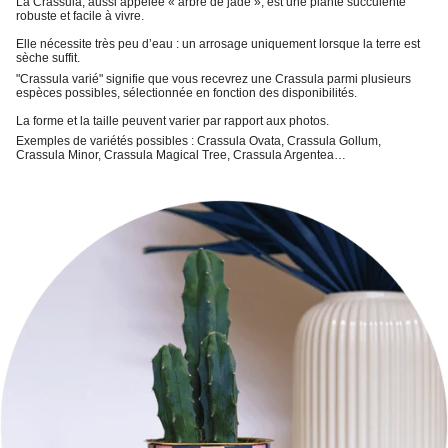
La Crassula,
aussi appelée « arbre de jade », est une
plante succulente
robuste et facile à vivre
.
Elle nécessite très peu d’eau : un
arrosage uniquement lorsque la terre est
sèche
suffit.
"Crassula varié"
signifie que vous recevrez une Crassula parmi plusieurs
espèces possibles, sélectionnée en fonction des disponibilités.
La forme et la taille peuvent varier par rapport aux photos.
Exemples de variétés possibles : Crassula Ovata, Crassula Gollum,
Crassula Minor, Crassula Magical Tree, Crassula Argentea…