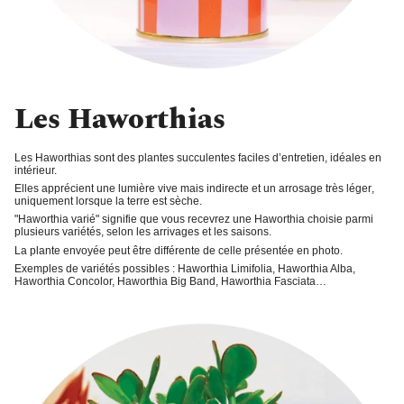
Les Haworthias
Les Haworthias sont des plantes succulentes faciles d’entretien, idéales en
intérieur.
Elles apprécient une
lumière vive
mais indirecte et un
arrosage très léger
,
uniquement lorsque la terre est sèche.
"
Haworthia varié
" signifie que vous recevrez une Haworthia choisie parmi
plusieurs variétés, selon les arrivages et les saisons.
La plante envoyée peut être différente de celle présentée en photo.
Exemples de variétés possibles : Haworthia Limifolia, Haworthia Alba,
Haworthia Concolor, Haworthia Big Band, Haworthia Fasciata…