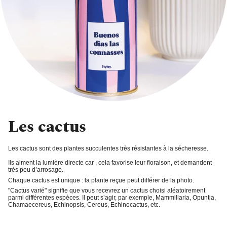
Les cactus
Les cactus sont des plantes succulentes très résistantes à la sécheresse.
Ils aiment la
lumière directe
car , cela favorise leur floraison, et demandent
très peu d’arrosage
.
Chaque cactus est unique : la plante reçue peut différer de la photo.
"Cactus varié"
signifie que vous recevrez un cactus choisi aléatoirement
parmi différentes espèces. Il peut s’agir, par exemple, Mammillaria, Opuntia,
Chamaecereus, Echinopsis, Cereus, Echinocactus, etc.