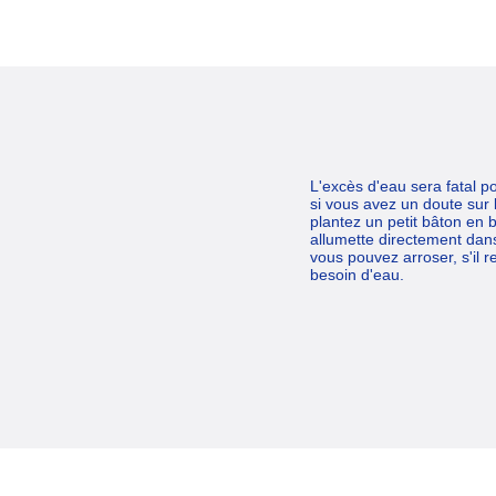
L'excès d'eau sera fatal po
si vous avez un doute sur 
plantez un petit bâton en 
allumette directement dans 
vous pouvez arroser, s'il 
besoin d'eau.