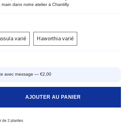
 main dans notre atelier à Chantilly
ssula varié
Haworthia varié
arte avec message —
€2,00
AJOUTER AU PANIER
ir de 2 plantes