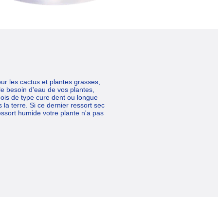
ur les cactus et plantes grasses,
le besoin d'eau de vos plantes,
bois de type cure dent ou longue
la terre. Si ce dernier ressort sec
ressort humide votre plante n'a pas