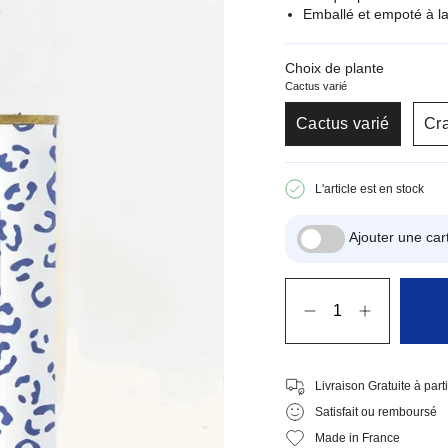
Emballé et empoté à la
Choix de plante
Cactus varié
Cactus varié
Cra
L'article est en stock
Ajouter une c
Quantité
Livraison Gratuite à part
Satisfait ou remboursé
Made in France