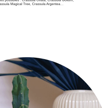
rassula Magical Tree, Crassula Argentea…