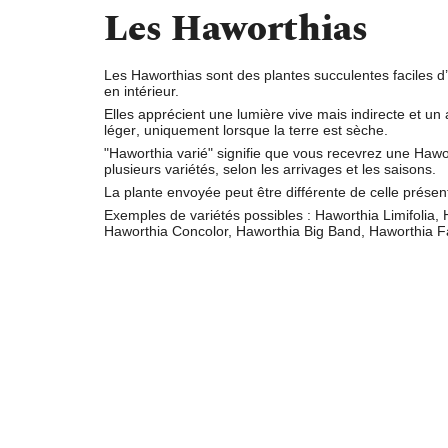
Les Haworthias
Les Haworthias sont des plantes succulentes faciles d’
en intérieur.
Elles apprécient une
lumière vive
mais indirecte et un
a
léger
, uniquement lorsque la terre est sèche.
"
Haworthia varié
" signifie que vous recevrez une Hawo
plusieurs variétés, selon les arrivages et les saisons.
La plante envoyée peut être différente de celle présen
Exemples de variétés possibles : Haworthia Limifolia, 
Haworthia Concolor, Haworthia Big Band, Haworthia 