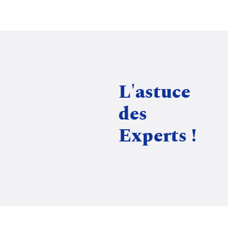
L'astuce
des
Experts !