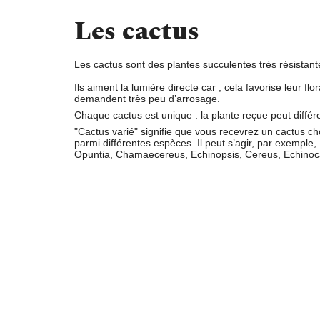
Les cactus
Les cactus sont des plantes succulentes très résistant
Ils aiment la
lumière directe
car , cela favorise leur flor
demandent
très peu d’arrosage
.
Chaque cactus est unique : la plante reçue peut différe
"Cactus varié"
signifie que vous recevrez un cactus ch
parmi différentes espèces. Il peut s’agir, par exemple,
Opuntia, Chamaecereus, Echinopsis, Cereus, Echinoca