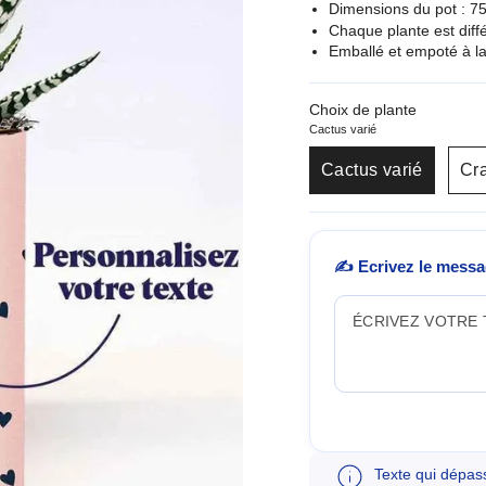
Dimensions du pot : 
Chaque plante est diffé
Emballé et empoté à la
Choix de plante
Cactus varié
Cactus varié
Cra
✍️ Ecrivez le messag
Texte qui dépas