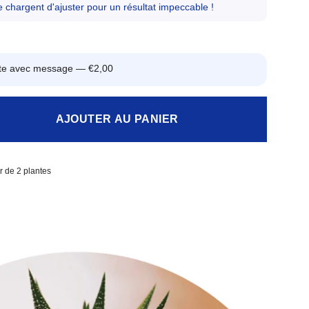
 chargent d'ajuster pour un résultat impeccable !
arte avec message —
€2,00
AJOUTER AU PANIER
ir de 2 plantes