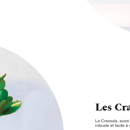
Les Cr
La Crassula,
aussi 
robuste et facile à 