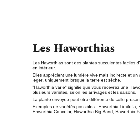
Les Haworthias
Les Haworthias sont des plantes succulentes faciles d’
en intérieur.
Elles apprécient une
lumière vive
mais indirecte et un
a
léger
, uniquement lorsque la terre est sèche.
"
Haworthia varié
" signifie que vous recevrez une Hawo
plusieurs variétés, selon les arrivages et les saisons.
La plante envoyée peut être différente de celle présen
Exemples de variétés possibles : Haworthia Limifolia, 
Haworthia Concolor, Haworthia Big Band, Haworthia 