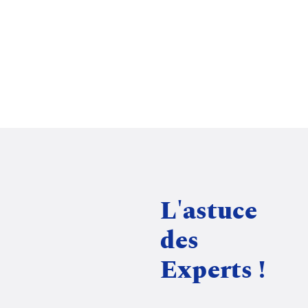
L'astuce
des
Experts !