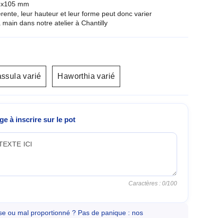
75x105 mm
rente, leur hauteur et leur forme peut donc varier
 main dans notre atelier à Chantilly
ssula varié
Haworthia varié
e à inscrire sur le pot
Caractères :
0
/100
se ou mal proportionné ? Pas de panique : nos