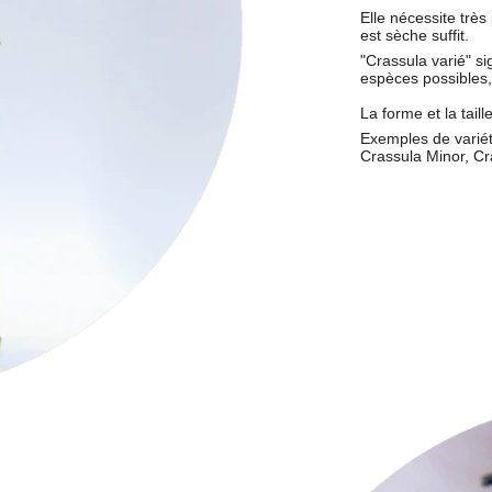
Elle nécessite très
est sèche
suffit.
"Crassula varié"
si
espèces possibles, 
La forme et la tail
Exemples de variét
Crassula Minor, C