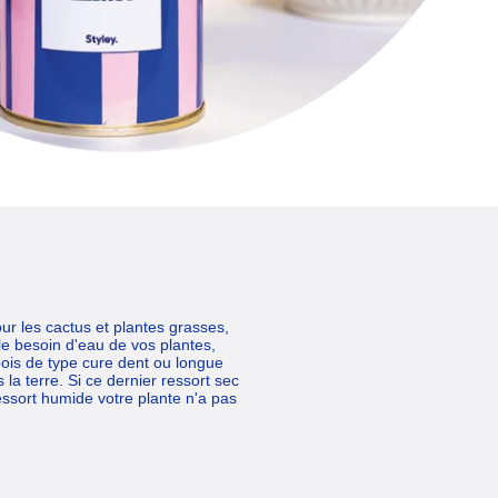
ur les cactus et plantes grasses,
le besoin d'eau de vos plantes,
bois de type cure dent ou longue
la terre. Si ce dernier ressort sec
ressort humide votre plante n'a pas