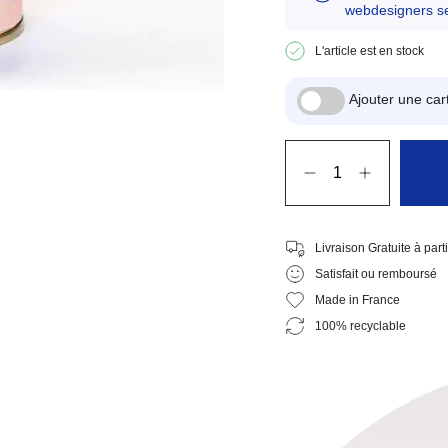
webdesigners se
L'article est en stock
Ajouter une c
Quantité
Livraison Gratuite à part
Satisfait ou remboursé
Made in France
100% recyclable