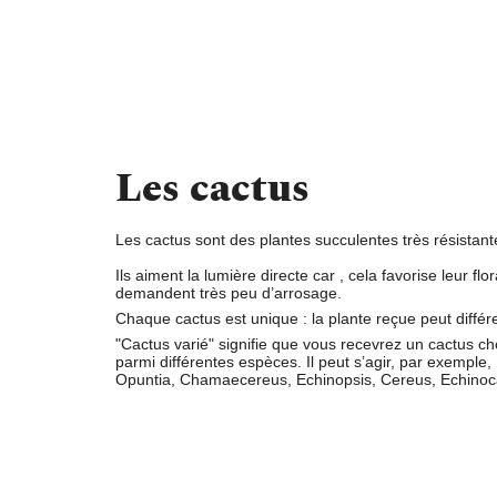
Les cactus
Les cactus sont des plantes succulentes très résistant
Ils aiment la
lumière directe
car , cela favorise leur flor
demandent
très peu d’arrosage
.
Chaque cactus est unique : la plante reçue peut différe
"Cactus varié"
signifie que vous recevrez un cactus ch
parmi différentes espèces. Il peut s’agir, par exemple,
Opuntia, Chamaecereus, Echinopsis, Cereus, Echinoca