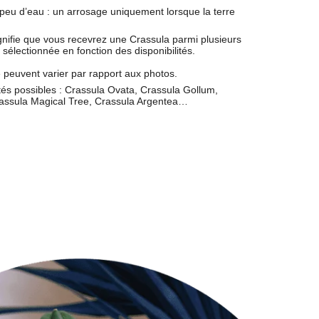
 peu d’eau : un
arrosage uniquement lorsque la terre
gnifie que vous recevrez une Crassula parmi plusieurs
sélectionnée en fonction des disponibilités.
le peuvent varier par rapport aux photos.
és possibles : Crassula Ovata, Crassula Gollum,
rassula Magical Tree, Crassula Argentea…