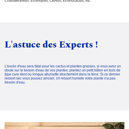
Chamaecereus, Echinopsis, Cereus, Echinocactus, etc.
L'astuce des Experts !
L'excès d'eau sera fatal pour les cactus et plantes grasses, si vous avez un
doute sur le besoin d'eau de vos plantes, plantez un petit bâton en bois de
type cure dent ou longue allumette directement dans la terre. Si ce dernier
ressort sec vous pouvez arroser, s'il ressort humide votre plante n'a pas
besoin d'eau.