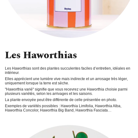
Les Haworthias
Les Haworthias sont des plantes succulentes faciles d’entretien, idéales en
intérieur.
Elles apprécient une
lumière vive
mais indirecte et un
arrosage très léger
,
uniquement lorsque la terre est sèche.
"
Haworthia varié
" signifie que vous recevrez une Haworthia choisie parmi
plusieurs variétés, selon les arrivages et les saisons.
La plante envoyée peut être différente de celle présentée en photo.
Exemples de variétés possibles : Haworthia Limifolia, Haworthia Alba,
Haworthia Concolor, Haworthia Big Band, Haworthia Fasciata…