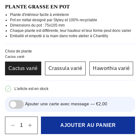
PLANTE GRASSE EN POT
Plante d'intérieur facile à entretenir
Pot en métal designé par Styley et 100% recyclable
Dimensions du pot : 75x105 mm
Chaque plante est différente, leur hauteur et leur forme peut donc varier
Emballé et empoté à la main dans notre atelier à Chantilly
Choix de plante
Cactus varié
Cactus varié
Crassula varié
Haworthia varié
L'article est en stock
Ajouter une carte avec message —
€2,00
Quantité
AJOUTER AU PANIER