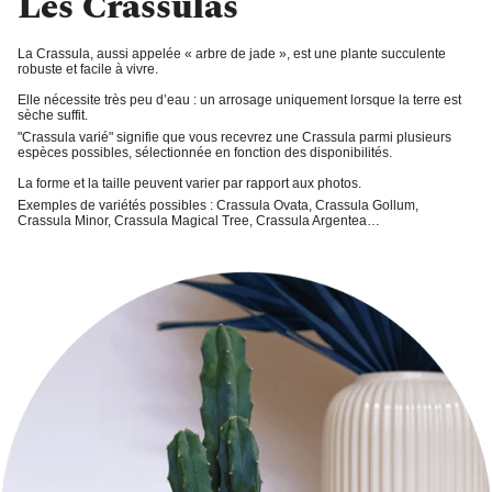
Les Crassulas
La Crassula,
aussi appelée « arbre de jade », est une
plante succulente
robuste et facile à vivre
.
Elle nécessite très peu d’eau : un
arrosage uniquement lorsque la terre est
sèche
suffit.
"Crassula varié"
signifie que vous recevrez une Crassula parmi plusieurs
espèces possibles, sélectionnée en fonction des disponibilités.
La forme et la taille peuvent varier par rapport aux photos.
Exemples de variétés possibles : Crassula Ovata, Crassula Gollum,
Crassula Minor, Crassula Magical Tree, Crassula Argentea…