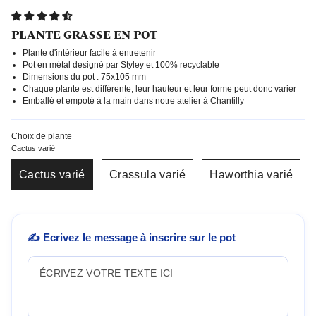
PLANTE GRASSE EN POT
Plante d'intérieur facile à entretenir
Pot en métal designé par Styley et 100% recyclable
Dimensions du pot : 75x105 mm
Chaque plante est différente, leur hauteur et leur forme peut donc varier
Emballé et empoté à la main dans notre atelier à Chantilly
Choix de plante
Cactus varié
Cactus varié
Crassula varié
Haworthia varié
✍️ Ecrivez le message à inscrire sur le pot