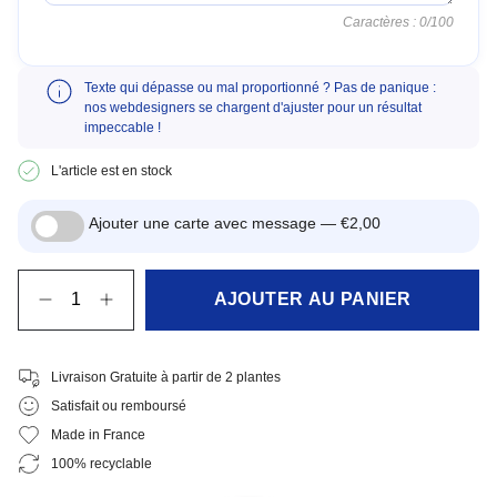
Caractères :
0
/100
Texte qui dépasse ou mal proportionné ? Pas de panique :
nos webdesigners se chargent d'ajuster pour un résultat
impeccable !
L'article est en stock
Ajouter une carte avec message —
€2,00
Quantité
AJOUTER AU PANIER
Livraison Gratuite à partir de 2 plantes
Satisfait ou remboursé
Made in France
100% recyclable