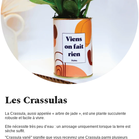
Les Crassulas
La Crassula,
aussi appelée « arbre de jade », est une
plante succulente
robuste et facile à vivre
.
Elle nécessite très peu d’eau : un
arrosage uniquement lorsque la terre est
sèche
suffit.
"Crassula varié"
signifie que vous recevrez une Crassula parmi plusieurs