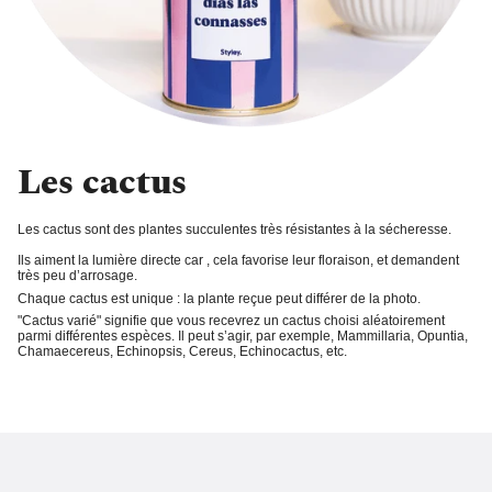
Les cactus
Les cactus sont des plantes succulentes très résistantes à la sécheresse.
Ils aiment la
lumière directe
car , cela favorise leur floraison, et demandent
très peu d’arrosage
.
Chaque cactus est unique : la plante reçue peut différer de la photo.
"Cactus varié"
signifie que vous recevrez un cactus choisi aléatoirement
parmi différentes espèces. Il peut s’agir, par exemple, Mammillaria, Opuntia,
Chamaecereus, Echinopsis, Cereus, Echinocactus, etc.