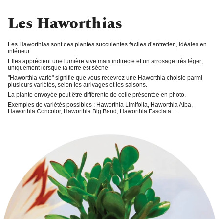
Les Haworthias
Les Haworthias sont des plantes succulentes faciles d’entretien, idéales en
intérieur.
Elles apprécient une
lumière vive
mais indirecte et un
arrosage très léger
,
uniquement lorsque la terre est sèche.
"
Haworthia varié
" signifie que vous recevrez une Haworthia choisie parmi
plusieurs variétés, selon les arrivages et les saisons.
La plante envoyée peut être différente de celle présentée en photo.
Exemples de variétés possibles : Haworthia Limifolia, Haworthia Alba,
Haworthia Concolor, Haworthia Big Band, Haworthia Fasciata…