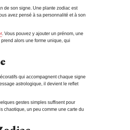
an de son signe. Une plante zodiac est
 vous avez pensé à sa personnalité et à son
r
. Vous pouvez y ajouter un prénom, une
e prend alors une forme unique, qui
ue
 décoratifs qui accompagnent chaque signe
ssage astrologique, il devient le reflet
elques gestes simples suffisent pour
rfois chaotique, un peu comme une carte du