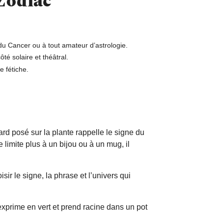
 Zodiac
if du Cancer ou à tout amateur d’astrologie.
é solaire et théâtral.
 fétiche.
gard posé sur la plante rappelle le signe du
 limite plus à un bijou ou à un mug, il
ir le signe, la phrase et l’univers qui
exprime en vert et prend racine dans un pot