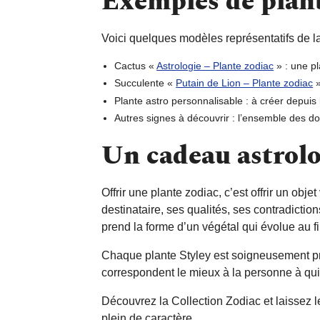
Exemples de plant
Voici quelques modèles représentatifs de 
Cactus «
Astrologie – Plante zodiac
»
: une pl
Succulente «
Putain de Lion – Plante zodiac
Plante astro personnalisable
: à créer depuis
Autres signes à découvrir
: l’ensemble des do
Un cadeau astrolo
Offrir une plante zodiac, c’est offrir un ob
destinataire, ses qualités, ses contradiction
prend la forme d’un végétal qui évolue au fi
Chaque plante Styley est soigneusement prépa
correspondent le mieux à la personne à qu
Découvrez la Collection Zodiac et laissez l
plein de caractère.