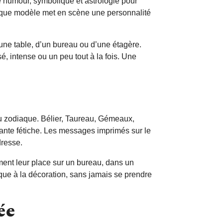
e humour, symbolique et astrologie pour
aque modèle met en scène une personnalité
d’une table, d’un bureau ou d’une étagère.
sé, intense ou un peu tout à la fois. Une
u zodiaque. Bélier, Taureau, Gémeaux,
lante fétiche. Les messages imprimés sur le
dresse.
ment leur place sur un bureau, dans un
que à la décoration, sans jamais se prendre
ée