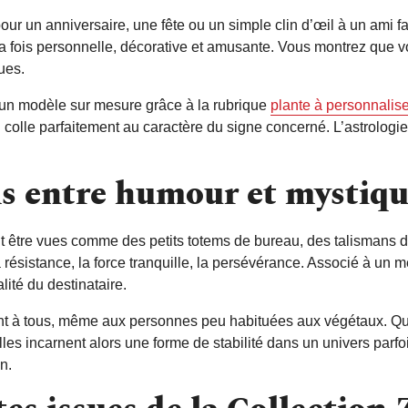
our un anniversaire, une fête ou un simple clin d’œil à un ami f
 à la fois personnelle, décorative et amusante. Vous montrez que
ques.
er un modèle sur mesure grâce à la rubrique
plante à personnalise
 colle parfaitement au caractère du signe concerné. L’astrologi
s entre humour et mystiq
nt être vues comme des petits totems de bureau, des talismans
ésistance, la force tranquille, la persévérance. Associé à un me
lité du destinataire.
nent à tous, même aux personnes peu habituées aux végétaux. Qu
Elles incarnent alors une forme de stabilité dans un univers pa
n.